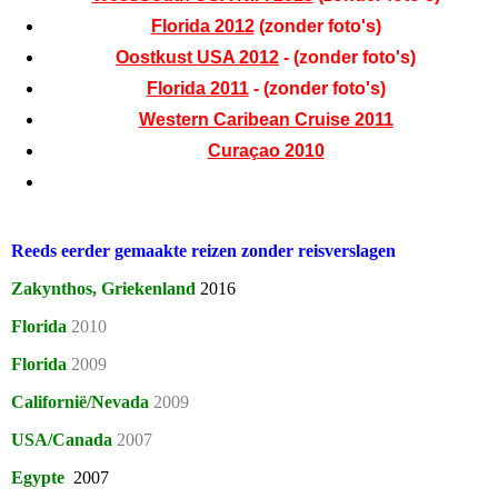
Florida 2012
(zonder foto's)
Oostkust USA 2012
- (zonder foto's)
Florida 2011
- (zonder foto's)
Western Caribean Cruise 2011
Curaçao 2010
Reeds eerder gemaakte reizen
zonder reisverslagen
Zakynthos, Griekenland
2016
Florida
2010
Florida
2009
Californië/Nevada
2009
USA/Canada
2007
Egypte
2007