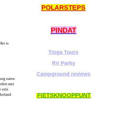
POLARSTEPS
PINDAT
Het is
Tioga Tours
RV Parky
Campground reviews
tuig zaten
erden met
e erin
FIETSKNOOPPUNT
derland