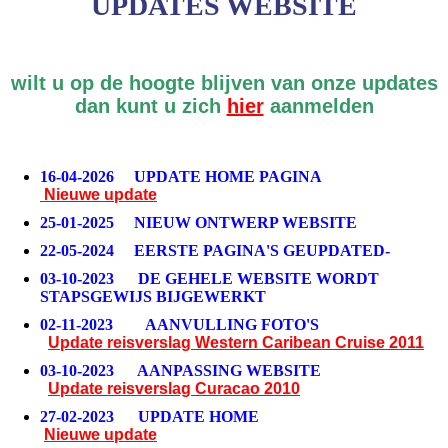
UPDATES WEBSITE
wilt u op de hoogte blijven van onze updates
dan kunt u zich
hier
aanmelden
16-04-2026 UPDATE HOME PAGINA
Nieuwe update
25-01-2025 NIEUW ONTWERP WEBSITE
22-05-2024 EERSTE PAGINA'S GEUPDATED-
03-10-2023 DE GEHELE WEBSITE WORDT
STAPSGEWIJS BIJGEWERKT
02-11-2023
AANVULLING FOTO'S
Update reisverslag Western Caribean Cruise 2011
03-10-2023 AANPASSING WEBSITE
Update
reisverslag Curacao 2010
27-02-2023 UPDATE HOME
Nieuwe update