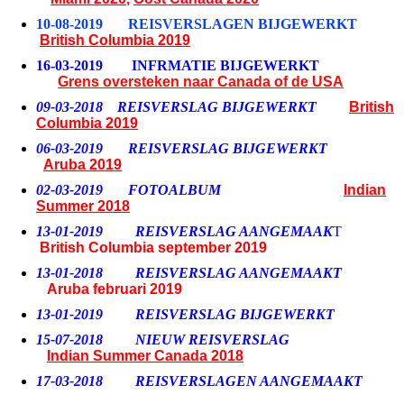
10-08-2019 REISVERSLAGEN BIJGEWERKT
British Columbia 2019
16-03-2019
INFRMATIE BIJGEWERKT
Grens oversteken naar Canada of de USA
09-03-2018
REISVERSLAG BIJGEWERKT
British
Columbia 2019
06-03-2019
REISVERSLAG BIJGEWERKT
Aruba 2019
02-03-2019 FOTOALBUM
Indian
Summer 2018
13-01-2019 REISVERSLAG AANGEMAAK
T
British Columbia september 2019
13-01-2018 REISVERSLAG AANGEMAAKT
Aruba februari 2019
13-01-2019 REISVERSLAG BIJGEWERKT
15-07-2018 NIEUW REISVERSLAG
I
ndian Summer Canada 2018
17-03-2018 REISVERSLAGEN AANGEMAAKT