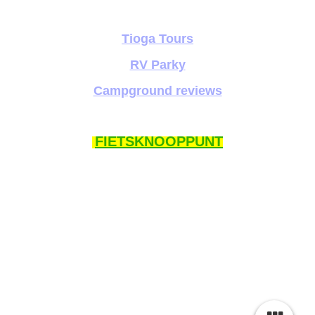
Tioga Tours
RV Parky
Campground reviews
FIETSKNOOPPUNT