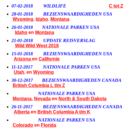
07-02-2018
WILDLIFE
C tot Z
28-01-2018 BEZIENSWAARDIGHEDEN USA
Wyoming
,
Idaho
,
Montana
26-01-2018 NATIONALE PARKEN USA
Idaho
en
Montana
21-01-2018 UPDATE REISVERSLAG
Wild Wild West 2018
15-01-2018 BEZIENSWAARDIGHEDEN USA
Arizona
en
Californie
11-12-2017 NATIONALE PARKEN USA
Utah,
en
Wyomin
g
30-12-2017 BEZIENSWAARDIGHEDEN CANADA
British Columbia L t/m Z
NATIONALE PARKEN USA
Montana
,
Nevada
en
North & South Dakota
26-11-2017 BEZIENSWAARDIGHEDEN CANADA
Alberta
en
British Columbia A t/m K
NATIONALE PARKEN USA
Colorado
en
Florida