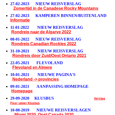
27-02-2023 NIEUW REISVERSLAG
Zomertijd in de Canadese Rocky Mountains
27-02-2023 KAMPEREN BINNEN/BUITENLAND
Informatie
11-01-2022 NIEUW REISVERSLAG
Rondreis naar de Algarve 2022
08-01-2022 NIEUW REISVERSLAG
Rondreis Canadian Rockies 2022
31-10-2021 NIEUW REISVERSLAG
Rondreis door Zuid/Oost Ontario 2021
22-05-2021 FLEVOLAND
Flevoland en Almere
10-01-2021 NIEUWE PAGINA'S
Nederland -> provincies
09-01-2021 AANPASSING HOMEPAGE
Homepage
29-09-2020 KLUSBUS
Verslag
Fixer upper Klusbus
10-08-2019 NIEUWE REISVERSLAGEN
Miami 2020
,
Oost Canada 2020